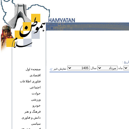
ریخ :
ماه
سال
صفحهء اول
اقتصادی
فناوری اطلاعات
اجتماعی
حوادث
ورزشی
خودرو
فرهنگ و هنر
دانش و فناوری
سياسی