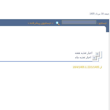
جمعه 16 مرداد 1405
اخبار تغذيه هفته
اخبار تغذيه ماه
از 22/1/1405 تا 18/4/1405