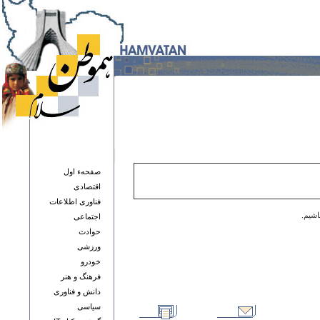
صفحهء اول
اقتصادی
فناوری اطلاعات
اشیم.
اجتماعی
حوادث
ورزشی
خودرو
فرهنگ و هنر
دانش و فناوری
سياسی