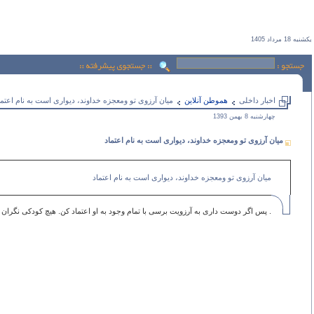
يكشنبه 18 مرداد 1405
اخبار داخلی
هموطن آنلاين
میان آرزوی تو ومعجزه خداوند، دیواری است به نام اعتما
چهارشنبه 8 بهمن 1393
میان آرزوی تو ومعجزه خداوند، دیواری است به نام اعتماد
میان آرزوی تو ومعجزه خداوند، دیواری است به نام اعتماد
. پس اگر دوست داری به آرزویت برسی با تمام وجود به او اعتماد کن. هیچ کودکی نگران 