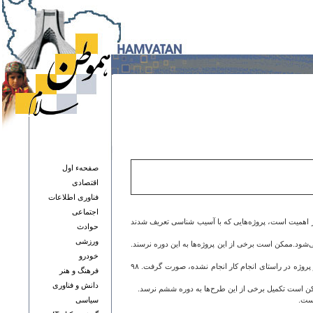
صفحهء اول
اقتصادی
فناوری اطلاعات
اجتماعی
اهمیت است، پروژه‌هایی که با آسیب شناسی تعریف شدند
حوادث
ورزشی
روز افتتاح شده و تا پایان سال ١۴ مورد دیگر افتتاح می‌شود در بهار سال آینده نیز ١٠ پروژه دیگر افتتاح خواهند شد، مجموعاً ۶٠ پروژه افتتاح می‌شود.ممکن است برخی از این پروژه‌ها به این دوره نرسند.
خودرو
صداقتی با بیان اینکه پس زدگی ترافیک و معطلی مردم با این اقدام برطرف می‌شود، اظهار کرد: می‌توانستیم پروژه‌ای در بخشی تعریف کنیم که کارآمد نباشد و آن را در بوق و کرنا کنیم اما این دو پروژه در راستای انجام کار انجام نشده، صورت گرفت. ۹۸
فرهنگ و هنر
دانش و فناوری
ممکن است تکمیل برخی از این طرح‌ها به دوره ششم نرسد.
است.
سياسی