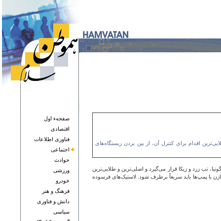
صفحهء اول
اقتصادی
فناوری اطلاعات
کا قرار می‌گیرد و اصلی‌ترین و طلایی‌ترین اقدام برای کنترل آن، از بین بردن زیستگاه‌های
اجتماعی
حوادث
 از بارندگی‌ها، استان هرمزگان قطعاً در معرض افزایش جمعیت پشه آئدس، ناقل ۴ بیماری تب دنگی، کنگونیا، تب زرد و زیکا قرار می‌گیرد و اصلی‌ترین و طلایی‌ترین
ورزشی
ازن یا پمپ‌ها باید سریعاً برطرف شود. لاستیک‌های فرسوده
خودرو
فرهنگ و هنر
دانش و فناوری
سياسی