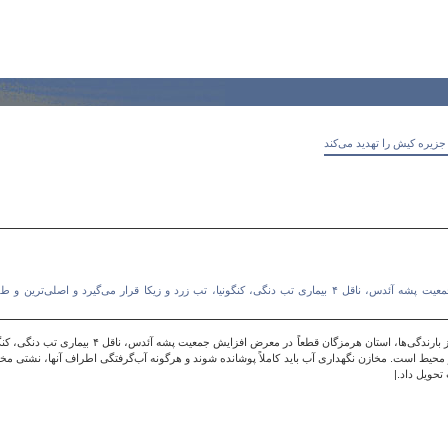
پس از بارندگی‌ها، استان هرمزگان قطعاً در معرض افزایش جمعیت پشه آئدس، ناقل ۴ بیماری تب دنگی، کنگونیا، تب زرد و زی
کارشناس مبارزه با بیماری‌های واگیر مرکز بهداشت کیش: پس
ر محیط است. مخازن نگهداری آب باید کاملاً پوشانده شوند و هرگونه آب‌گرفتگی اطراف آنها، نشتی مخ
 تحویل داد.|