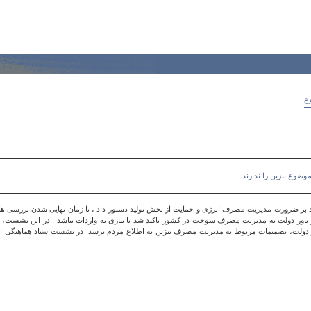
وع
ضوع بنزین را ندارند .
د بر ضرورت مدیریت مصرف انرژی و حمایت از بخش تولید دستور داد ، تا زمان نهایی شدن بررسی 
ر باور دولت به مدیریت مصرف سوخت در کشور تاکید شد تا نیازی به واردات نباشد . در این نشست
ی در دولت، تصمیمات مربوط به مدیریت مصرف بنزین به اطلاع مردم برسد. در نشست ستاد هماهنگی 