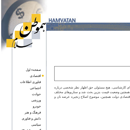
صفحهء اول
اقتصادی
فناوری اطلاعات
های کارشناسی، هیج مسئولی حق اظهار نظر شخصی درباره
اجتماعی
، همچنین وضعیت قیمت بنزین بحث شد و سناریوهای مختلف
حوادث
اقتصادی دولت همچنین، موضوع اصلاح زنجیره عرضه نان و
ورزشی
خودرو
فرهنگ و هنر
دانش و فناوری
سياسی