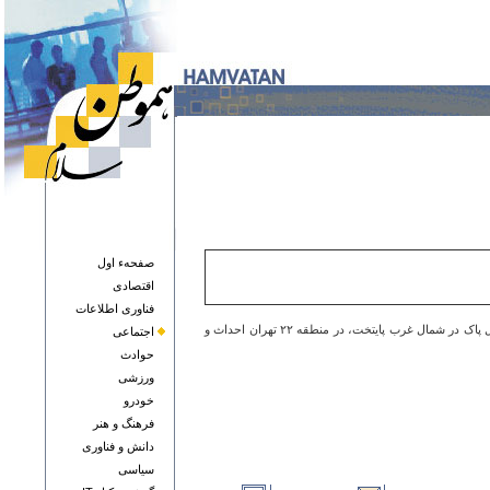
صفحهء اول
اقتصادی
فناوری اطلاعات
نخستین مرکز معاینه فنی سیار خودرو، به منظور توسعه زیرساخت‌های حمل‌ونقل پاک و ارتقای خدمات شهری، تسهیل دسترسی شهروندان و تحقق رویکرد حمل‌ونقل پاک در شمال غرب پایتخت، در منطقه ۲۲ تهران احداث و
اجتماعی
حوادث
ورزشی
خودرو
فرهنگ و هنر
دانش و فناوری
سياسی