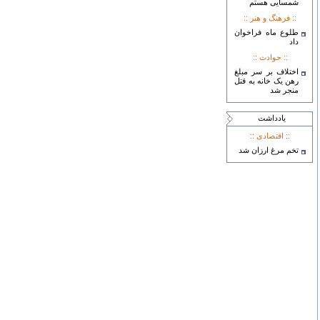
شمسایی هستم
:: فرهنگ و هنر ::
طلوع ماه فراخوان
داد
:: حوادث ::
اختلاف بر سر مبلغ
رهن یک خانه به قتل
منجر شد
يادداشت
:: اقتصادی ::
تخم مرغ ارزان شد