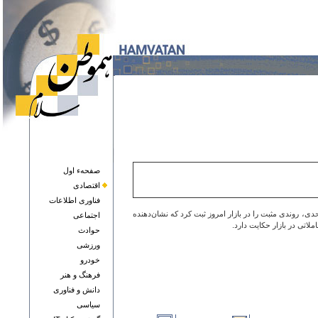
صفحهء اول
اقتصادی
فناوری اطلاعات
اخص کل بورس با افزایش ۱۶۱ هزار واحدی، در سطح ۴ میلیون و ۹۸۰ هزار واحد ایستاد. همچنین شاخص کل هم‌وزن نیز با رشد ۳۷ هزار واحدی، روندی مثبت را در بازار امروز ثبت کرد که نشان‌دهنده
اجتماعی
حوادث
ورزشی
خودرو
فرهنگ و هنر
دانش و فناوری
سياسی