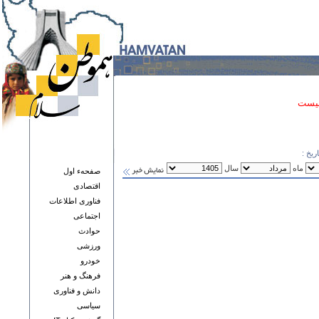
نیست
ریخ :
ماه
سال
صفحهء اول
اقتصادی
فناوری اطلاعات
اجتماعی
حوادث
ورزشی
خودرو
فرهنگ و هنر
دانش و فناوری
سياسی