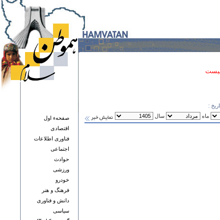
نیست
ریخ :
ماه
سال
صفحهء اول
اقتصادی
فناوری اطلاعات
اجتماعی
حوادث
ورزشی
خودرو
فرهنگ و هنر
دانش و فناوری
سياسی