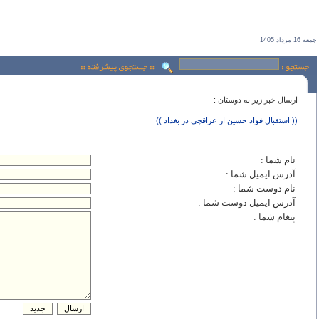
جمعه 16 مرداد 1405
ارسال خبر زير به دوستان :
(( استقبال فواد حسین از عراقچی در بغداد ))
نام شما :
آدرس ايميل شما :
نام دوست شما :
آدرس ايميل دوست شما :
پيغام شما :