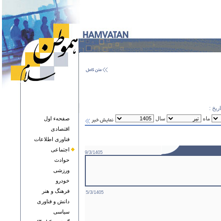
ریخ :
ماه
سال
صفحهء اول
اقتصادی
فناوری اطلاعات
اجتماعی
9/3/1405
حوادث
ورزشی
خودرو
فرهنگ و هنر
5/3/1405
دانش و فناوری
سياسی