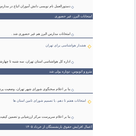
دستورالعمل نام نویسی دانش آموزان اتباع در مدارس
امتحانات البرز، غیر حضوری
امتحانات مدارس البرز هم غیر حضوری شد .
هشدار هواشناسی برای تهران
اداره کل هواشناسی استان تهران، سه شنبه تا چهارشن
مترو و اتوبوس، دوباره پولی شد
بنا بر اعلام سخنگوی شورای شهر تهران، وضعیت پرداخ
امتحانات هفتم تا دهم، با تصمیم شورای تامین استان ها
بنا بر اعلام سرپرست مرکز ارزشیابی و تضمین کیفیت نظام آموزش و پرور
اعمال افزایش حقوق بازنشستگان از خرداد ۱۴۰۵