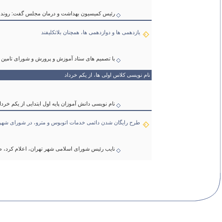
رئیس کمیسیون بهداشت و درمان مجلس گفت: روند اجرایی و ا
یازدهمی ها و دوازدهمی ها، همچنان بلاتکلیفند
با تصمیم های ستاد آموزش و پرورش و شورای تامین ا
نام نویسی کلاس اولی ها، از یکم خرداد
نام نویسی دانش آموزان پایه اول ابتدایی از یکم خردا
طرح رایگان شدن دائمی خدمات اتوبوس و مترو، در شورای شهر
نایب رئیس شورای اسلامی شهر تهران، اعلام کرد، 