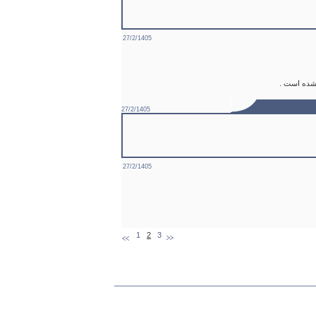
27/2/1405
 شده است .
27/2/1405
27/2/1405
1
2
3