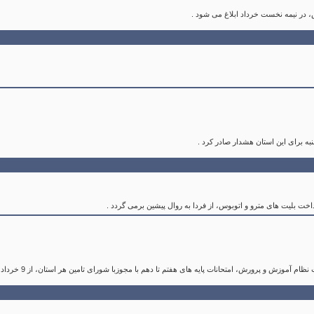
، در نیمه نخست خرداد ابلاغ می شود .
به برای این استان هشدار صادر کرد .
ت بلیت های مترو و اتوبوس، از فردا به روال پیشین برمی گردد .
ش، امتحانات پایه های هفتم تا دهم با مجوزبا شورای تامین هر استان، از 9 خرداد می تواند حضوری یا غیر حضوری برگزار شود.