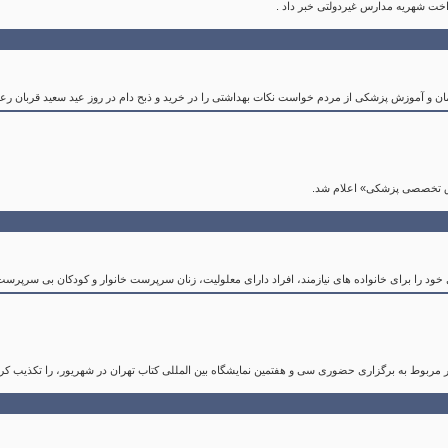
اخت شهریه مدارس غیردولتی خبر داد .
 و آموزش پزشکی از مردم خواست نکات بهداشتی را در خرید و ذبح دام در روز عید سعید قربان رعای
وق تخصصی پزشکی» اعلام شد.
ی خود را برای خانواده های نیازمند، افراد دارای معلولیت، زنان سرپرست خانوار و کودکان بی سرپرست،
 مربوط به برگزاری حضوری سی و هفتمین نمایشگاه بین المللی کتاب تهران در شهریور، را تکذیب کرد