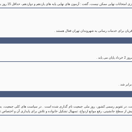
مکن نیست، گفت : آزمون های نهایی پایه های یازدهم و دوازدهم، حداقل 15 روز بعد از عادی شدن شرایط کشور، حضوری برگزار می شود .
ربان برای خدمات رسانی به شهروندان تهران فعال هستند .
ابر شد .
، در تقویم رسمی کشور، روز ملی جمعیت نام گذاری شده است . در سیاست های کلی جمعیت، به ا
ه بیش از سطح جانشینی، رفع موانع ازدواج، تسهیال تشکیل خانواده و تلاش برای پایداری آن و اختصاص